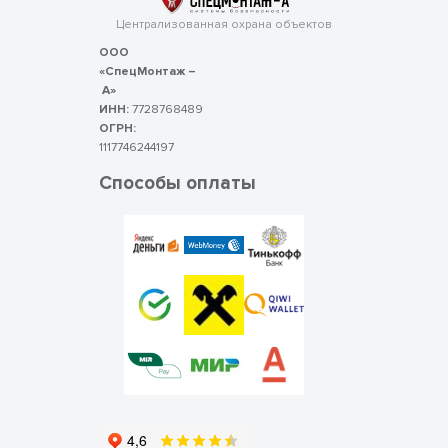
Централизованная охрана объектов
ООО
«СпецМонтаж –
А»
ИНН:
7728768489
ОГРН:
1117746244197
Способы оплаты