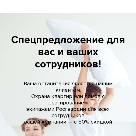
Спецпредложение для
вас и ваших
сотрудников!
Ваша организация является нашим
клиентом.
Охрана квартир или домов с
реагированием
экипажами Росгвардии для всех
сотрудников
вашей компании — с 50% скидкой