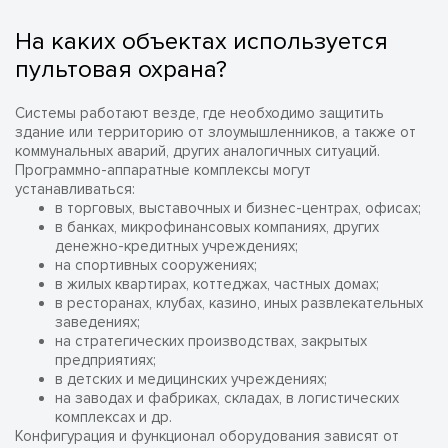
На каких объектах используется
пультовая охрана?
Системы работают везде, где необходимо защитить
здание или территорию от злоумышленников, а также от
коммунальных аварий, других аналогичных ситуаций.
Программно-аппаратные комплексы могут
устанавливаться:
в торговых, выставочных и бизнес-центрах, офисах;
в банках, микрофинансовых компаниях, других
денежно-кредитных учреждениях;
на спортивных сооружениях;
в жилых квартирах, коттеджах, частных домах;
в ресторанах, клубах, казино, иных развлекательных
заведениях;
на стратегических производствах, закрытых
предприятиях;
в детских и медицинских учреждениях;
на заводах и фабриках, складах, в логистических
комплексах и др.
Конфигурация и функционал оборудования зависят от