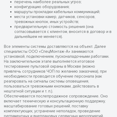
перечень наиболее реальных угроз;
конфигурацию оборудования;
маршруты прокладки кабельных коммуникаций;
места установки камер, датчиков, сенсоров,
тревожных кнопок, иных устройств;
предварительную стоимость решения (она
согласовывается с клиентом, вносится в договор и в
дальнейшем не меняется).
Все элементы системы доставляются на объект. Далее
специалисты ООО «СпецМонтаж-А» занимаются
установкой, подключением, пусконаладочными работами.
На заключительном этапе выполняется итоговое
тестирование пультовой охраны в Москве (можно
привлечь сотрудников ЧОП по желанию заказчика), при
необходимости проводится обучение персонала (как
реагировать на сигналы системы оповещения,
пользоваться тревожными кнопками, действовать в
нештатной ситуации и т. п.).
Обеспечивается послепродажное сопровождение. Оно
включает техническую и консультационную поддержку,
масштабирование готовых решений, поставку
комплектующих, устранение неполадок, проведение
регламентных и внеплановых сервисных мероприятий.