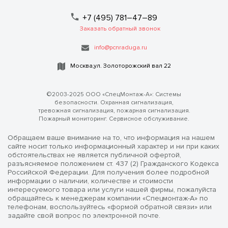
+7 (495) 781–47–89
Заказать обратный звонок
info@pcnraduga.ru
Москва,ул. Золоторожский вал 22
©2003-2025 ООО «СпецМонтаж-А»: Системы
безопасности. Охранная сигнализация,
тревожная сигнализация, пожарная сигнализация.
Пожарный мониторинг. Сервисное обслуживание.
Обращаем ваше внимание на то, что информация на нашем
сайте носит только информационный характер и ни при каких
обстоятельствах не является публичной офертой,
разъясняемое положением ст. 437 (2) Гражданского Кодекса
Российской Федерации. Для получения более подробной
информации о наличии, количестве и стоимости
интересуемого товара или услуги нашей фирмы, пожалуйста
обращайтесь к менеджерам компании «Спецмонтаж-А» по
телефонам, воспользуйтесь «формой обратной связи» или
задайте свой вопрос по электронной почте.