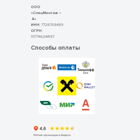
ООО
«СпецМонтаж –
А»
ИНН:
7728768489
ОГРН:
1117746244197
Способы оплаты