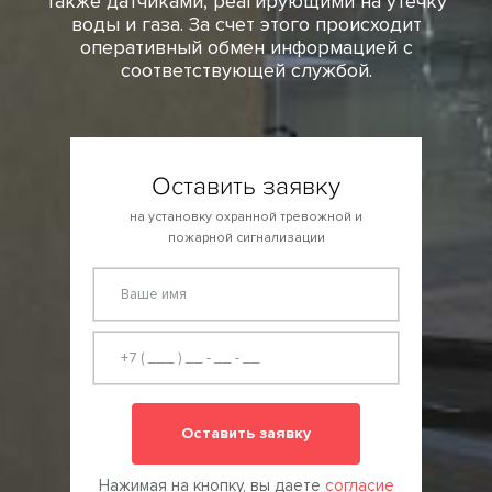
также датчиками, реагирующими на утечку
воды и газа. За счет этого происходит
оперативный обмен информацией с
соответствующей службой.
Оставить заявку
на установку охранной тревожной и
пожарной сигнализации
Оставить заявку
Нажимая на кнопку, вы даете
согласие