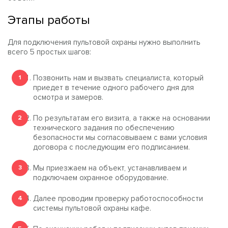
Этапы работы
Для подключения пультовой охраны нужно выполнить
всего 5 простых шагов:
Позвонить нам и вызвать специалиста, который
приедет в течение одного рабочего дня для
осмотра и замеров.
По результатам его визита, а также на основании
технического задания по обеспечению
безопасности мы согласовываем с вами условия
договора с последующим его подписанием.
Мы приезжаем на объект, устанавливаем и
подключаем охранное оборудование.
Далее проводим проверку работоспособности
системы пультовой охраны кафе.