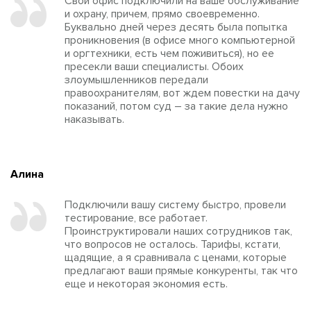
Свой офис подключили на ваше обслуживание
и охрану, причем, прямо своевременно.
Буквально дней через десять была попытка
проникновения (в офисе много компьютерной
и оргтехники, есть чем поживиться), но ее
пресекли ваши специалисты. Обоих
злоумышленников передали
правоохранителям, вот ждем повестки на дачу
показаний, потом суд – за такие дела нужно
наказывать.
Алина
Подключили вашу систему быстро, провели
тестирование, все работает.
Проинструктировали наших сотрудников так,
что вопросов не осталось. Тарифы, кстати,
щадящие, а я сравнивала с ценами, которые
предлагают ваши прямые конкуренты, так что
еще и некоторая экономия есть.