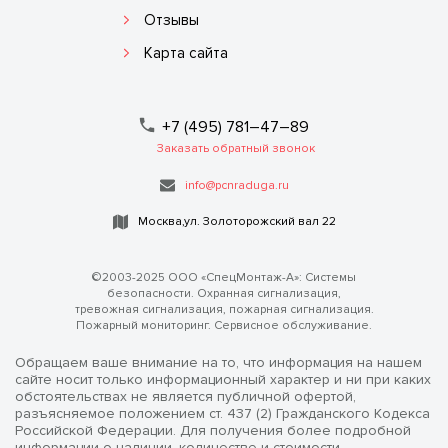
Отзывы
Карта сайта
+7 (495) 781–47–89
Заказать обратный звонок
info@pcnraduga.ru
Москва,ул. Золоторожский вал 22
©2003-2025 ООО «СпецМонтаж-А»: Системы
безопасности. Охранная сигнализация,
тревожная сигнализация, пожарная сигнализация.
Пожарный мониторинг. Сервисное обслуживание.
Обращаем ваше внимание на то, что информация на нашем
сайте носит только информационный характер и ни при каких
обстоятельствах не является публичной офертой,
разъясняемое положением ст. 437 (2) Гражданского Кодекса
Российской Федерации. Для получения более подробной
информации о наличии, количестве и стоимости