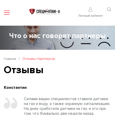
Мобильное приложение
Личный кабинет
Что о нас говорят партнеры
/
Отзывы партнеров
Главная
Отзывы
Константин
Силами ваших специалистов ставили датчики
на газ и воду, а также охранную сигнализацию.
На днях сработали датчики на газ, и это при
том, что буквально две недели назад