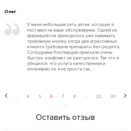
Олег
У меня небольшая сеть аптек, которую я
поставил на ваше обслуживание. Одной из
фармацевтов приходилось уже нажимать
тревожную кнопку, когда два агрессивных
клиента требовали препараты без рецепта.
Сотрудники Росгвардии приехали очень
быстро, конфликт не разгорелся. Так что я
убедился, что услуга качественная и
оплачиваю ее я не проста так.
...
4
5
6
7
8
...
20
30
...
Оставить отзыв