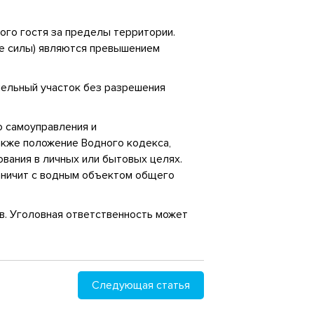
ого гостя за пределы территории.
ие силы) являются превышением
мельный участок без разрешения
о самоуправления и
акже положение Водного кодекса,
вания в личных или бытовых целях.
раничит с водным объектом общего
в. Уголовная ответственность может
Следующая статья