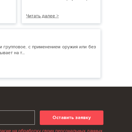
Читать далее >
и групповое, с применением оружия или без
вает на т...
Оставить заявку
ласие на обработку своих персональных данных
.