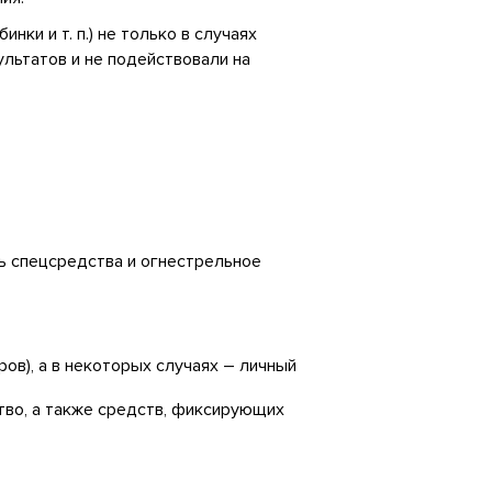
ки и т. п.) не только в случаях
льтатов и не подействовали на
ь спецсредства и огнестрельное
ов), а в некоторых случаях – личный
тво, а также средств, фиксирующих