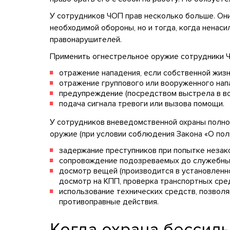
У сотрудников ЧОП прав несколько больше. Они 
необходимой обороны, но и тогда, когда ненас
правонарушителей.
Применить огнестрельное оружие сотрудники Ч
отражение нападения, если собственной жизн
отражение группового или вооруженного нап
предупреждение (посредством выстрела в во
подача сигнала тревоги или вызова помощи.
У сотрудников вневедомственной охраны полно
оружие (при условии соблюдения Закона «О пол
задержание преступников при попытке незак
сопровождение подозреваемых до служебных
досмотр вещей (производится в установленно
досмотр на КПП, проверка транспортных сред
использование технических средств, позвол
противоправные действия.
Когда охрана бессил