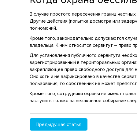
В случае простого пересечения границ частных
Другие действия (попытка досмотра или задер
полномочий.
Кроме того, законодательно допускаются случ
владельца. К ним относится сервитут – право п
Для установления публичного сервитута необх
зарегистрированный в территориальных органа
закрепляющее право свободного доступа для н
Оно хоть и не зафиксировано в качестве серви
пользования, то собственник не может препятс
Кроме того, сотрудники охраны не имеют прав
наступить только за незаконное собирание све
Предыдущая статья