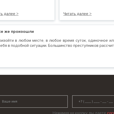
ть далее >
Читать далее >
все же произошли
изойти в любом месте, в любое время суток, одиночное ил
себя в подобной ситуации. Большинство преступников рассчиты
Нажимая на кнопку, вы даете
сог