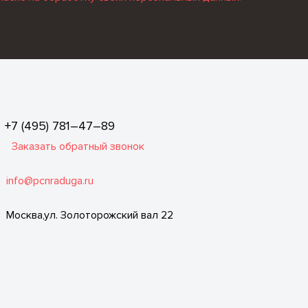
+7 (495) 781–47–89
Заказать обратный звонок
info@pcnraduga.ru
Москва,ул. Золоторожский вал 22