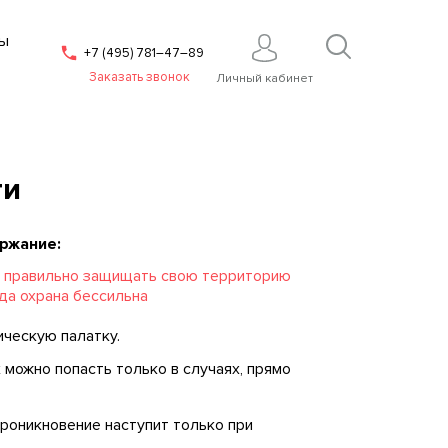
ы
+7 (495) 781–47–89
Заказать звонок
Личный кабинет
ти
ржание:
 правильно защищать свою территорию
да охрана бессильна
ическую палатку.
 можно попасть только в случаях, прямо
роникновение наступит только при